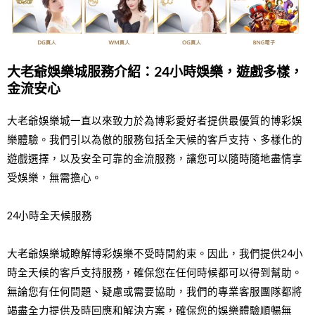
大老爺娛樂城服務介紹：24小時娛樂，遊戲多樣，
金流安心
大老爺娛樂城一直以來致力於為博彩愛好者提供最優質的博彩娛
樂體驗。我們引以為傲的服務包括全天候的客戶支持、多樣化的
遊戲選擇，以及安全可靠的金流服務，讓您可以隨時隨地盡情享
受娛樂，無需擔心。
24小時全天候服務
大老爺娛樂城瞭解博彩娛樂不受時間約束。因此，我們提供24小
時全天候的客戶支持服務，確保您在任何時候都可以得到幫助。
無論您有任何問題、疑慮或需要協助，我們的專業客服團隊都將
竭盡全力提供及時回應和解決方案，確保您的娛樂體驗順暢無