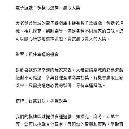
電子遊戲：多樣化選擇，贏取大獎
大老爺娛樂城的電子遊戲庫中擁有數千款遊戲，包括老虎
機、視訊撲克、刮刮樂等，滿足各種不同玩家的口味。您
可以隨心所欲地選擇遊戲，嘗試贏取驚人的大獎。
彩票：抓住幸運的機會
對於喜歡追求幸運的玩家來說，大老爺娛樂城的彩票遊戲
絕對不可錯過。參與各種全球彩票抽獎，有機會贏取巨額
獎金。只需挑選您心愛的號碼，等待幸運降臨。
棋牌：智慧對決，挑戰對手
我們的棋牌區域提供多種遊戲，如撲克、麻將、斗地主
等，您可以挑戰其他玩家，展現您的智慧和策略，爭取實