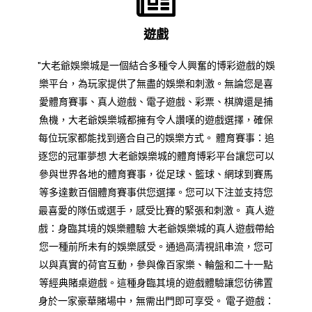
遊戲
"大老爺娛樂城是一個結合多種令人興奮的博彩遊戲的娛
樂平台，為玩家提供了無盡的娛樂和刺激。無論您是喜
愛體育賽事、真人遊戲、電子遊戲、彩票、棋牌還是捕
魚機，大老爺娛樂城都擁有令人讚嘆的遊戲選擇，確保
每位玩家都能找到適合自己的娛樂方式。 體育賽事：追
逐您的冠軍夢想 大老爺娛樂城的體育博彩平台讓您可以
參與世界各地的體育賽事，從足球、籃球、網球到賽馬
等多達數百個體育賽事供您選擇。您可以下注並支持您
最喜愛的隊伍或選手，感受比賽的緊張和刺激。 真人遊
戲：身臨其境的娛樂體驗 大老爺娛樂城的真人遊戲帶給
您一種前所未有的娛樂感受。通過高清視訊串流，您可
以與真實的荷官互動，參與像百家樂、輪盤和二十一點
等經典賭桌遊戲。這種身臨其境的遊戲體驗讓您彷彿置
身於一家豪華賭場中，無需出門即可享受。 電子遊戲：