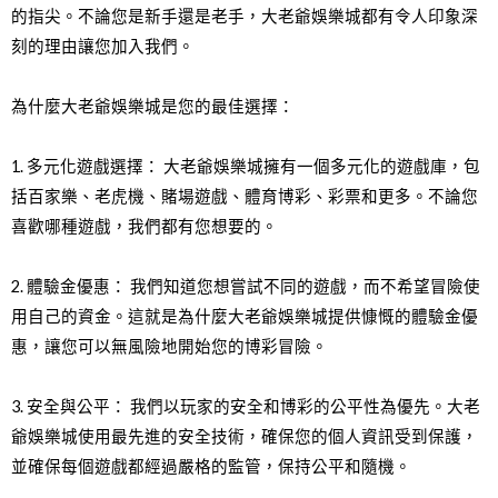
的指尖。不論您是新手還是老手，大老爺娛樂城都有令人印象深
刻的理由讓您加入我們。
為什麼大老爺娛樂城是您的最佳選擇：
1. 多元化遊戲選擇： 大老爺娛樂城擁有一個多元化的遊戲庫，包
括百家樂、老虎機、賭場遊戲、體育博彩、彩票和更多。不論您
喜歡哪種遊戲，我們都有您想要的。
2. 體驗金優惠： 我們知道您想嘗試不同的遊戲，而不希望冒險使
用自己的資金。這就是為什麼大老爺娛樂城提供慷慨的體驗金優
惠，讓您可以無風險地開始您的博彩冒險。
3. 安全與公平： 我們以玩家的安全和博彩的公平性為優先。大老
爺娛樂城使用最先進的安全技術，確保您的個人資訊受到保護，
並確保每個遊戲都經過嚴格的監管，保持公平和隨機。