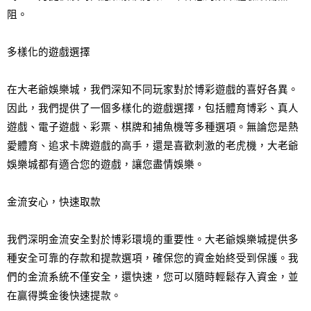
阻。
多樣化的遊戲選擇
在大老爺娛樂城，我們深知不同玩家對於博彩遊戲的喜好各異。
因此，我們提供了一個多樣化的遊戲選擇，包括體育博彩、真人
遊戲、電子遊戲、彩票、棋牌和捕魚機等多種選項。無論您是熱
愛體育、追求卡牌遊戲的高手，還是喜歡刺激的老虎機，大老爺
娛樂城都有適合您的遊戲，讓您盡情娛樂。
金流安心，快速取款
我們深明金流安全對於博彩環境的重要性。大老爺娛樂城提供多
種安全可靠的存款和提款選項，確保您的資金始終受到保護。我
們的金流系統不僅安全，還快速，您可以隨時輕鬆存入資金，並
在贏得獎金後快速提款。