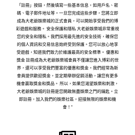
「註冊」按鈕，然後填寫一些基本信息，如用戶名、密
碼、電子郵件地址等。一旦您完成這些步驟，您將立即
成為大老爺娛樂城的正式會員，可以開始享受我們的博
彩遊戲和服務。 安全保護和隱私 大老爺娛樂城非常重視
您的安全和隱私。我們採用最先進的安全技術，確保您
的個人資訊和交易信息始終受到保護。您可以放心地享
受遊戲，知道我們致力於維護最高的安全標準。 優惠和
獎金 註冊成為大老爺娛樂城會員不僅讓您進入博彩的世
界，還可以享受我們豐富的優惠和獎金。我們經常為新
會員提供歡迎獎金，並定期舉辦促銷活動，讓您有更多
機會贏取獎金和獎品。 所以，如果您渴望娛樂和刺激，
大老爺娛樂城的註冊是您開啟無盡娛樂之門的鑰匙。立
即註冊，加入我們的娛樂社區，迎接無限的娛樂和機
會！"