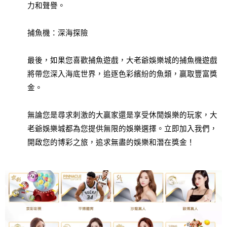
力和聲譽。
捕魚機：深海探險
最後，如果您喜歡捕魚遊戲，大老爺娛樂城的捕魚機遊戲
將帶您深入海底世界，追逐色彩繽紛的魚類，贏取豐富獎
金。
無論您是尋求刺激的大贏家還是享受休閒娛樂的玩家，大
老爺娛樂城都為您提供無限的娛樂選擇。立即加入我們，
開啟您的博彩之旅，追求無盡的娛樂和潛在獎金！