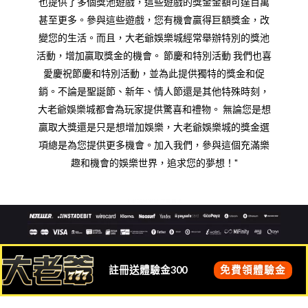
也提供了多個獎池遊戲，這些遊戲的獎金金額可達百萬
甚至更多。參與這些遊戲，您有機會贏得巨額獎金，改
變您的生活。而且，大老爺娛樂城經常舉辦特別的獎池
活動，增加贏取獎金的機會。 節慶和特別活動 我們也喜
愛慶祝節慶和特別活動，並為此提供獨特的獎金和促
銷。不論是聖誕節、新年、情人節還是其他特殊時刻，
大老爺娛樂城都會為玩家提供驚喜和禮物。 無論您是想
贏取大獎還是只是想增加娛樂，大老爺娛樂城的獎金選
項總是為您提供更多機會。加入我們，參與這個充滿樂
趣和機會的娛樂世界，追求您的夢想！"
大老爺娛樂城 了解更多
註冊送體驗金300
免費領體驗金