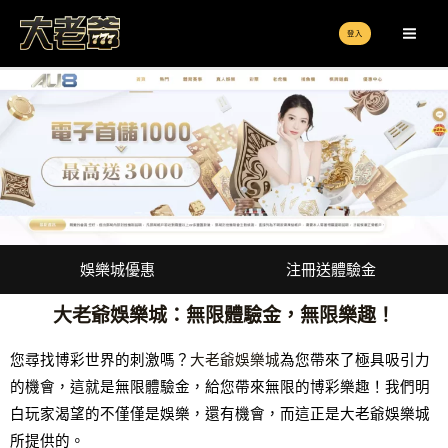
登入
娛樂城優惠
注冊送體驗金
大老爺娛樂城：無限體驗金，無限樂趣！
您尋找博彩世界的刺激嗎？
大老爺娛樂城
為您帶來了極具吸引力
的機會，這就是無限體驗金，給您帶來無限的博彩樂趣！我們明
白玩家渴望的不僅僅是娛樂，還有機會，而這正是大老爺娛樂城
所提供的。